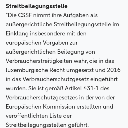
Streitbeilegungsstelle
"Die CSSF nimmt ihre Aufgaben als
außergerichtliche Streitbeilegungsstelle im
Einklang insbesondere mit den
europäischen Vorgaben zur
außergerichtlichen Beilegung von
Verbraucherstreitigkeiten wahr, die in das
luxemburgische Recht umgesetzt und 2016
in das Verbraucherschutzgesetz eingeführt
wurden. Sie ist gemäß Artikel 431
‑
1 des
Verbraucherschutzgesetzes in der von der
Europ
ä
ischen Kommission erstellten und
ver
ö
ffentlichten Liste der
Streitbeilegungsstellen gef
ü
hrt.