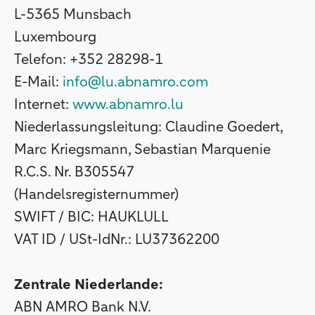
L-5365 Munsbach
Luxembourg
Telefon: +352 28298-1
E-Mail:
info@lu.abnamro.com
Internet:
www.abnamro.lu
Niederlassungsleitung: Claudine Goedert,
Marc Kriegsmann, Sebastian Marquenie
R.C.S. Nr. B305547
(Handelsregisternummer)
SWIFT / BIC: HAUKLULL
VAT ID / USt-IdNr.: LU37362200
Zentrale Niederlande:
ABN AMRO Bank N.V.