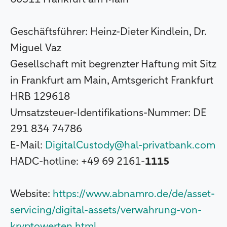
G
eschäftsführer: Heinz-Dieter Kindlein, Dr.
Miguel Vaz
Gesellschaft mit begrenzter Haftung mit Sitz
in Frankfurt am Main, Amtsgericht Frankfurt
HRB 129618
Umsatzsteuer-Identifikations-Nummer: DE
291 834 74786
E-Mail:
DigitalCustody@hal-privatbank.com
HADC-hotline: +49 69 2161-
1115
Website:
https://www.abnamro.de/de/asset-
servicing/digital-assets/verwahrung-von-
kryptowerten.html