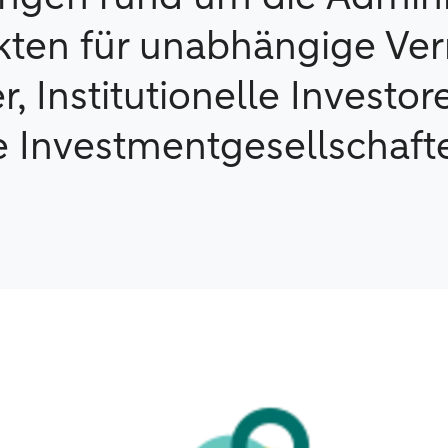
ten für unabhängige Ve
r, Institutionelle Invest
 Investmentgesellschaft