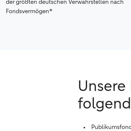
der größten deutschen Verwahrstellen nach
Fondsvermögen*
Unsere 
folgend
Publikumsfon