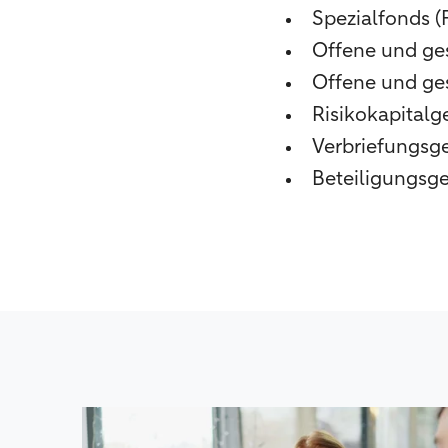
Spezialfonds (F
Offene und ge
Offene und ge
Risikokapitalg
Verbriefungsge
Beteiligungsge