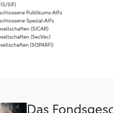
IS/SIF)
schlossene Publikums-AIFs
schlossene Spezial-AIFs
esellschaften (SICAR)
sellschaften (SecVec)
sellschaften (SOPARFI)
Das Fondsgesch