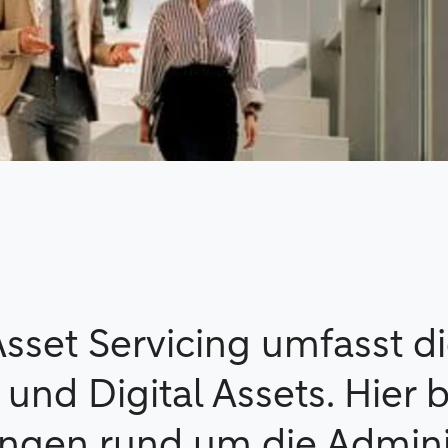
sset Servicing umfasst di
 und Digital Assets. Hier 
ungen rund um die Admini