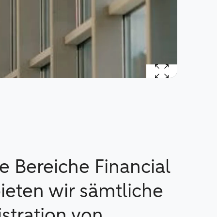
e Bereiche Financial
bieten wir sämtliche
stration von