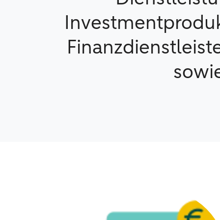
Investmentproduk
Finanzdienstleiste
sowie